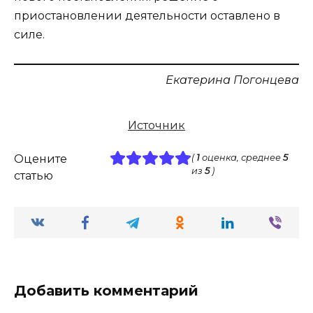
приостановлении деятельности оставлено в
силе.
Екатерина Погонцева
Источник
Оцените
(
1
оценка, среднее
5
из
5
)
статью
Добавить комментарий