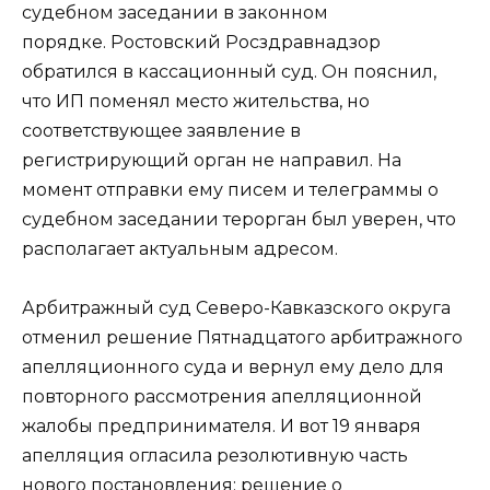
судебном заседании в законном
порядке. Ростовский Росздравнадзор
обратился в кассационный суд. Он пояснил,
что ИП поменял место жительства, но
соответствующее заявление в
регистрирующий орган не направил. На
момент отправки ему писем и телеграммы о
судебном заседании терорган был уверен, что
располагает актуальным адресом.
Арбитражный суд Северо-Кавказского округа
отменил решение Пятнадцатого арбитражного
апелляционного суда и вернул ему дело для
повторного рассмотрения апелляционной
жалобы предпринимателя. И вот 19 января
апелляция огласила резолютивную часть
нового постановления: решение о