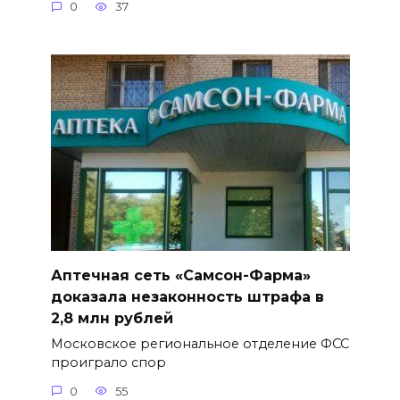
0
37
Аптечная сеть «Самсон-Фарма»
доказала незаконность штрафа в
2,8 млн рублей
Московское региональное отделение ФСС
проиграло спор
0
55