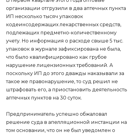
В первом квартале этого года оптовые
организации отгрузили в два аптечных пункта
ИП несколько тысяч упаковок
кодеинсодержащих лекарственных средств,
подлежащих предметно-количественному
учету. Но информация о расходе свыше 5 тыс.
упаковок в журнале зафиксирована не была,
что было квалифицировано как грубое
нарушение лицензионных требований. А
поскольку ИП до этого дважды наказывали за
такое же правонарушение, то суд решил не
штрафовать его, а приостановить деятельность
аптечных пунктов на 30 суток.
Предприниматель успешно обжаловал
решение суда в апелляционной инстанции на
том основании, что он не был уведомлен о