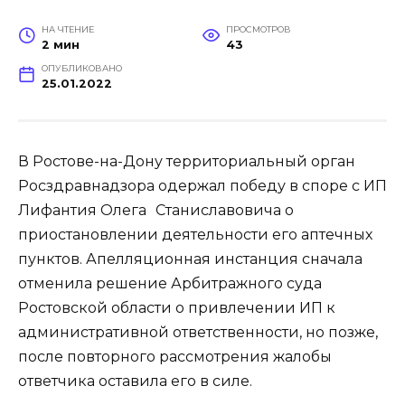
НА ЧТЕНИЕ
ПРОСМОТРОВ
2 мин
43
ОПУБЛИКОВАНО
25.01.2022
В Ростове-на-Дону территориальный орган
Росздравнадзора одержал победу в споре с ИП
Лифантия Олега
Станиславовича о
приостановлении деятельности его аптечных
пунктов. Апелляционная инстанция сначала
отменила решение Арбитражного суда
Ростовской области о привлечении ИП к
административной ответственности, но позже,
после повторного рассмотрения жалобы
ответчика оставила его в силе.