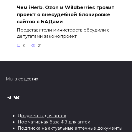
Чем iHerb, Ozon и Wildberries грозит
проект о внесудебной блокировке
сайтов с БАДами
Представители министерств обсудили с
депутатами законопроект
0
21
Мы в соцсетях
Telegram
ВКонтакте
Документы для аптек
Нормативная база ФЗ для аптек
Подписка на актуальные аптечные документы