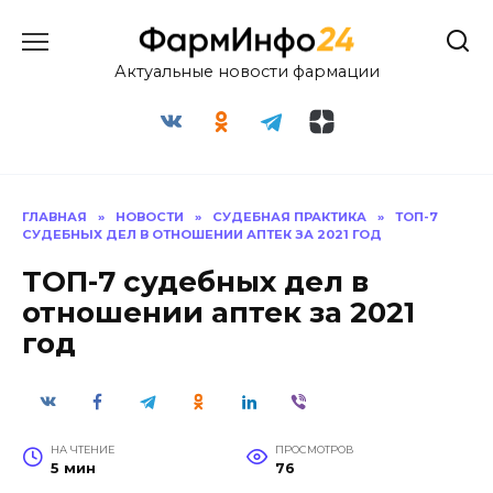
Перейти
к
содержанию
Актуальные новости фармации
ГЛАВНАЯ
»
НОВОСТИ
»
СУДЕБНАЯ ПРАКТИКА
»
ТОП-7
СУДЕБНЫХ ДЕЛ В ОТНОШЕНИИ АПТЕК ЗА 2021 ГОД
ТОП-7 судебных дел в
отношении аптек за 2021
год
НА ЧТЕНИЕ
ПРОСМОТРОВ
5 мин
76