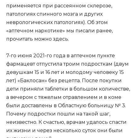
применяется при рассеянном склерозе,
патологиях спинного мозга и других
неврологических патологиях). Об этом
«аптечном наркотике» мы писали ранее,
прочитать можно здесь.
7-го июня 2021-го года в аптечном пункте
фармацевт отпустила троим подросткам (двум
девушкам 15 и 16 лет и молодому человеку 15
лет) «Баклосан» без рецепта. После покупки
дети приняли таблетки в большом количестве,
а вечером с тяжелым отравлением и в коме
были доставлены в Областную больницу № 3.
Почему подростки пошли на такой шаг,
неизвестно. К счастью, врачам удалось спасти
их жизни и через несколько суток они были