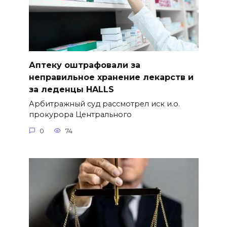
Аптеку оштрафовали за
неправильное хранение лекарств и
за леденцы HALLS
Арбитражный суд рассмотрел иск и.о.
прокурора Центрального
0
74