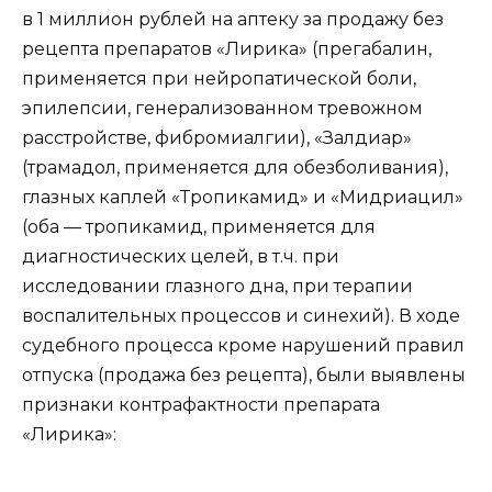
в 1 миллион рублей на аптеку за продажу без
рецепта препаратов «Лирика» (прегабалин,
применяется при нейропатической боли,
эпилепсии, генерализованном тревожном
расстройстве, фибромиалгии), «Залдиар»
(трамадол, применяется для обезболивания),
глазных каплей «Тропикамид» и «Мидриацил»
(оба — тропикамид, применяется для
диагностических целей, в т.ч. при
исследовании глазного дна, при терапии
воспалительных процессов и синехий). В ходе
судебного процесса кроме нарушений правил
отпуска (продажа без рецепта), были выявлены
признаки контрафактности препарата
«Лирика»: