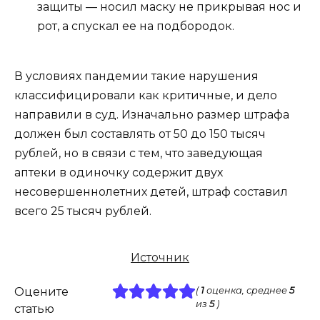
защиты — носил маску не прикрывая нос и
рот, а спускал ее на подбородок.
В условиях пандемии такие нарушения
классифицировали как критичные, и дело
направили в суд. Изначально размер штрафа
должен был составлять от 50 до 150 тысяч
рублей, но в связи с тем, что заведующая
аптеки в одиночку содержит двух
несовершеннолетних детей, штраф составил
всего 25 тысяч рублей.
Источник
Оцените
(
1
оценка, среднее
5
из
5
)
статью