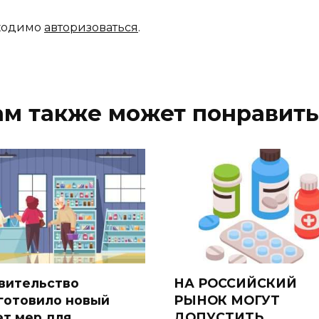
бходимо
авторизоваться
.
ам также может понравить
вительство
НА РОССИЙСКИЙ
готовило новый
РЫНОК МОГУТ
ет мер для
ДОПУСТИТЬ