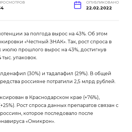
ПРОСМОТРОВ
ОПУБЛИКОВАНО
34
22.02.2022
отенции за полгода вырос на 43%. Об этом
ировки «Честный ЗНАК». Так, рост спроса в
к июлю прошлого вырос на 43%, достигнув
 тыс. упаковок.
лденафил (30%) и тадалафил (29%). В общей
средства россияне потратили 2,5 млрд рублей.
ксирован в Краснодарском крае (+76%),
+25%). Рост спроса данных препаратов связан с
россиян, которое последовало после
онавируса «Омикрон».