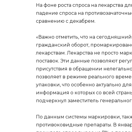
На фоне роста спроса на лекарства 
падение спроса на противозачаточные
сравнению с декабрем.
«Важно отметить, что на сегодняшний
гражданский оборот, промаркировано.
лекарствам. Лекарства не просто мар
поставок. Эти данные позволяют регу
присутствия в обращении нелегальн
позволяет в режиме реального врем
упаковки, что особенно актуально для
информация о которых со всей стран
подчеркнул заместитель генеральног
По данным системы маркировки, такж
противоковидные препараты. В январ