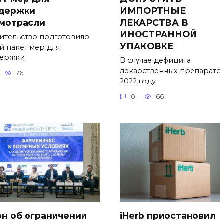
держки
ИМПОРТНЫЕ
мотрасли
ЛЕКАРСТВА В
ИНОСТРАННОЙ
ительство подготовило
УПАКОВКЕ
й пакет мер для
ержки
В случае дефицита
лекарственных препарато
76
2022 году
0
66
он об ограничении
iHerb приостановил