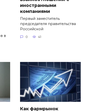
иностранными
компаниями
Первый заместитель
председателя правительства
Российской
в в
0
41
Как фармрынок