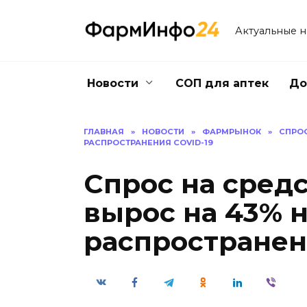
Перейти
к
Актуальные 
содержанию
Новости
СОП для аптек
До
ГЛАВНАЯ
»
НОВОСТИ
»
ФАРМРЫНОК
»
СПРОС
РАСПРОСТРАНЕНИЯ COVID-19
Спрос на сред
вырос на 43% 
распространен