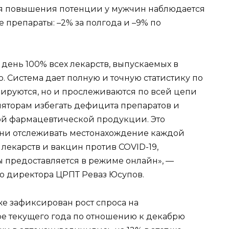
для повышения потенции у мужчин наблюдается
 препараты: –2% за полгода и –9% по
 день 100% всех лекарств, выпускаемых в
 Система дает полную и точную статистику по
кируются, но и прослеживаются по всей цепи
ляторам избегать дефицита препаратов и
ой фармацевтической продукции. Это
ени отслеживать местонахождение каждой
 лекарств и вакцин против COVID-19,
ы предоставляется в режиме онлайн», —
о директора ЦРПТ Реваз Юсупов.
е зафиксирован рост спроса на
е текущего года по отношению к декабрю