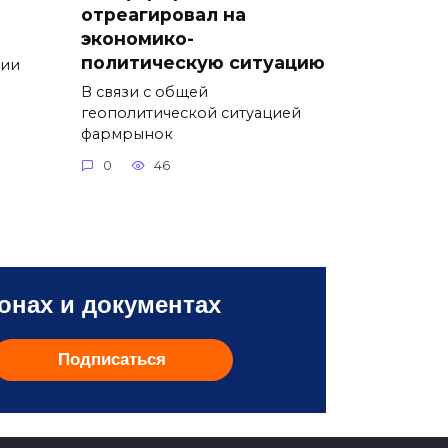
отреагировал на
экономико-
политическую ситуацию
сии
В связи с общей
геополитической ситуацией
фармрынок
0
46
онах и документах
Подписаться