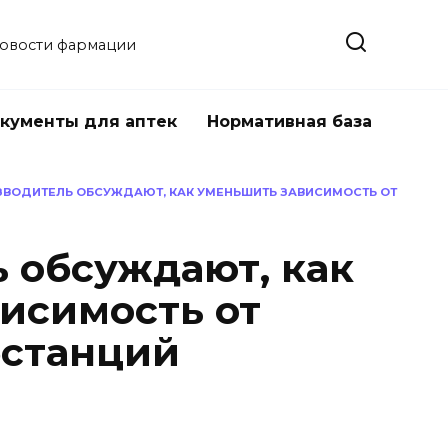
новости фармации
кументы для аптек
Нормативная база
ЗВОДИТЕЛЬ ОБСУЖДАЮТ, КАК УМЕНЬШИТЬ ЗАВИСИМОСТЬ ОТ
 обсуждают, как
исимость от
бстанций