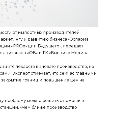
мости от импортных производителей
маркетингу и развитию бизнеса «Эспарма
ции «PROекции Будущего», передает
ганизовано «ФВ» и ГК «Бионика Медиа».
фиците лекарств виновато производство, не
ми. Эксперт отмечает, что сейчас главными
 закрытие границ и повышение цен на
эту проблему можно решить с помощью
станции. «Чем ближе производство