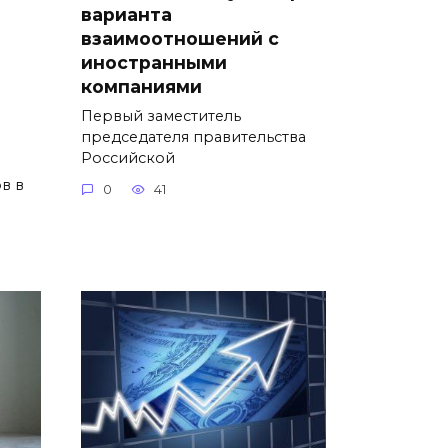
варианта
взаимоотношений с
иностранными
компаниями
Первый заместитель
председателя правительства
Российской
в в
0
41