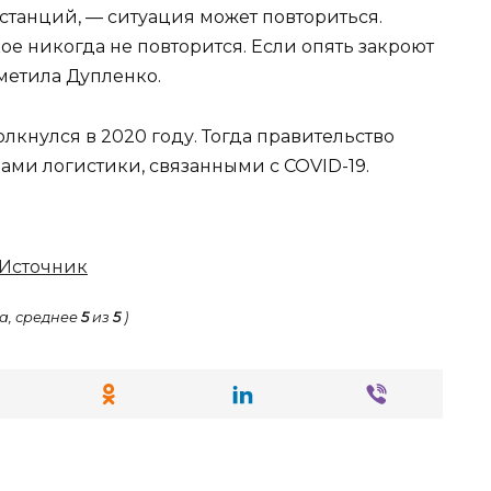
станций, — ситуация может повториться.
кое никогда не повторится. Если опять закроют
тметила Дупленко.
кнулся в 2020 году. Тогда правительство
ами логистики, связанными с COVID-19.
Источник
а, среднее
5
из
5
)