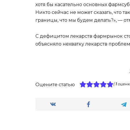
хотя бы касательно основных фармсуб
Никто сейчас не может сказать, что та
границы, что мы будем делать?», — о
С дефицитом лекарств фармрынок стол
объясняло нехватку лекарств проблем
Оцените статью
(
1
оценк