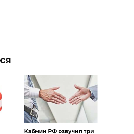
ся
Кабмин РФ озвучил три