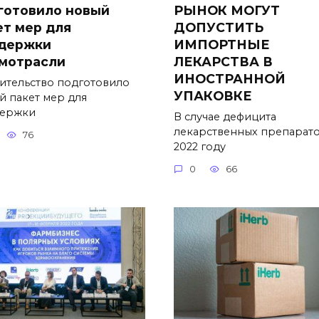
готовило новый
РЫНОК МОГУТ
ет мер для
ДОПУСТИТЬ
держки
ИМПОРТНЫЕ
мотрасли
ЛЕКАРСТВА В
ИНОСТРАННОЙ
ительство подготовило
УПАКОВКЕ
й пакет мер для
ержки
В случае дефицита
лекарственных препарато
76
2022 году
0
66