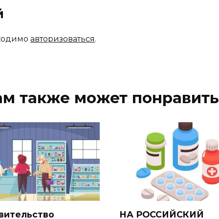
й
бходимо
авторизоваться
.
ам также может понравить
вительство
НА РОССИЙСКИЙ