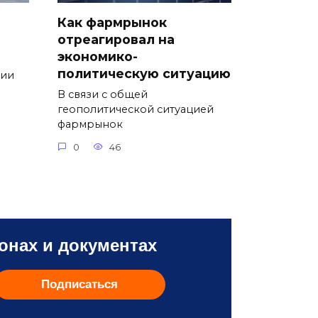
Как фармрынок
отреагировал на
экономико-
политическую ситуацию
сии
В связи с общей
геополитической ситуацией
фармрынок
0
46
онах и документах
Подписаться