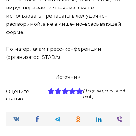
вирус поражает кишечник, лучше
использовать препараты в желудочно–
растворимой, а не в кишечно–всасывающей
форме.
По материалам пресс–конференции
(организатор: STADA)
Источник
Оцените
(
1
оценка, среднее
5
из
5
)
статью