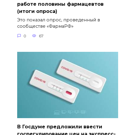
работе половины фармацевтов
(итоги опроса)
Это показал опрос, проведенный в
сообществе «ФармаРФ»
0
67
В Госдуме предложили ввести
госрегулирование цен на экспресс-