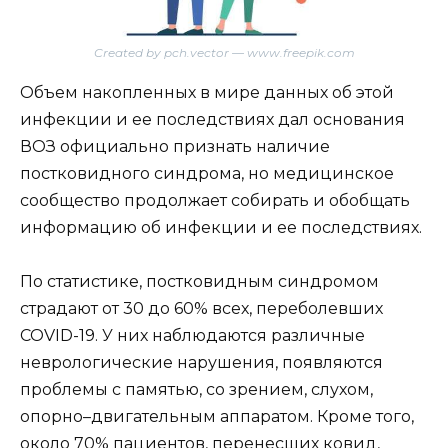
Created by pch.vector — www.freepik.com
Объем накопленных в мире данных об этой
инфекции и ее последствиях дал основания
ВОЗ официально признать наличие
постковидного синдрома, но медицинское
сообщество продолжает собирать и обобщать
информацию об инфекции и ее последствиях.
По статистике, постковидным синдромом
страдают от 30 до 60% всех, переболевших
COVID-19. У них наблюдаются различные
неврологические нарушения, появляются
проблемы с памятью, со зрением, слухом,
опорно–двигательным аппаратом. Кроме того,
около 70% пациентов, перенесших ковид,