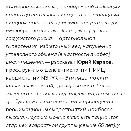
«Тяжелое течение коронавирусной инфекции
вплоть до летального исхода и постковидный
синдром чаще всего рискуют получить люди,
имеющие различные факторы сердечно–
сосудистого риска — артериальная
гипертензия, избыточный вес, нарушения
углеводного обмена (в частности диабет),
дислипидемия,
— рассказал
Юрий Карпов
,
проф., рук–ль отдела ангиологии НМИЦ
кардиологии МЗ РФ
. —
Эти лица, по сути,
являются когортой, где вероятность более
тяжелого течения ковид–инфекции, в том числе
требующей госпитализации и проведения
реанимационных мероприятий, наиболее
высока. Сюда же можно включить пациентов
старшей возрастной группы (свыше 60 лет), у