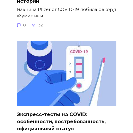
истории
Вакцина Pfizer от COVID-19 побила рекорд
«Хумиры» и
0
32
Экспресс-тесты на COVID:
особенности, востребованность,
официальный статус