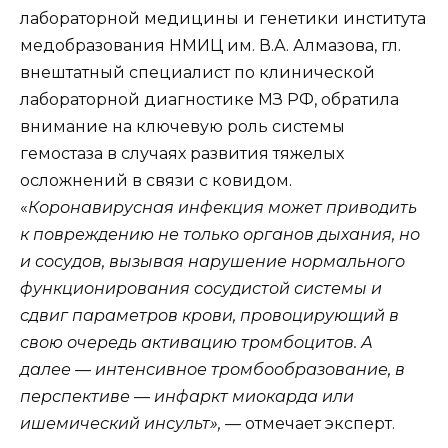
лабораторной медицины и генетики института
медобразования НМИЦ им. В.А. Алмазова, гл.
внештатный специалист по клинической
лабораторной диагностике МЗ РФ, обратила
внимание на ключевую роль системы
гемостаза в случаях развития тяжелых
осложнений в связи с ковидом.
«
Коронавирусная инфекция может приводить
к повреждению не только органов дыхания, но
и сосудов, вызывая нарушение нормального
функционирования сосудистой системы и
сдвиг параметров крови, провоцирующий в
свою очередь активацию тромбоцитов. А
далее — интенсивное тромбообразование, в
перспективе — инфаркт миокарда или
ишемический инсульт», —
отмечает эксперт.