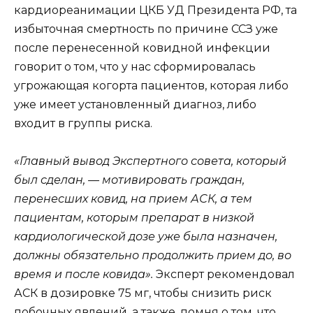
кардиореанимации ЦКБ УД Президента РФ, та
избыточная смертность по причине ССЗ уже
после перенесенной ковидной инфекции
говорит о том, что у нас сформировалась
угрожающая когорта пациентов, которая либо
уже имеет установленный диагноз, либо
входит в группы риска.
«Главный вывод Экспертного совета, который
был сделан, — мотивировать граждан,
перенесших ковид, на прием АСК, а тем
пациентам, которым препарат в низкой
кардиологической дозе уже была назначен,
должны обязательно продолжить прием до, во
время и после ковида».
Эксперт рекомендовал
АСК в дозировке 75 мг, чтобы снизить риск
побочных явлений, а также, помня о том, что