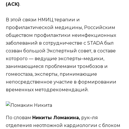
(АСК)
.
В этой связи НМИЦ терапии и
профилактической медицины, Российским
обществом профилактики неинфекционных
заболеваний в сотрудничестве с STADA был
созван большой Экспертный совет, в составе
которого — ведущие эксперты–медики,
занимающиеся проблемами тромбозов и
гомеостаза, эксперты, принимающие
непосредственное участие в формировании
временных методрекомендаций.
По словам
Никиты Ломакина
,
рук–ля
отделения неотложной кардиологии с блоком