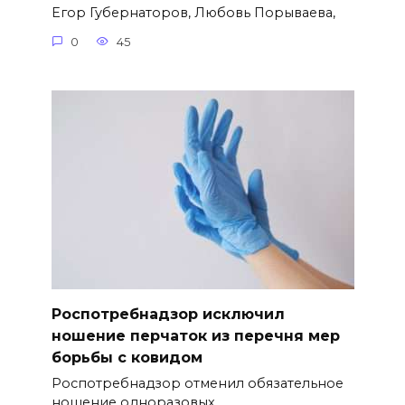
Егор Губернаторов, Любовь Порываева,
0
45
Роспотребнадзор исключил
ношение перчаток из перечня мер
борьбы с ковидом
Роспотребнадзор отменил обязательное
ношение одноразовых