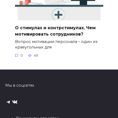
О стимулах и контрстимулах. Чем
мотивировать сотрудников?
Вопрос мотивации персонала – один из
краеугольных для
0
49
Мы в соцсетях
Telegram
ВКонтакте