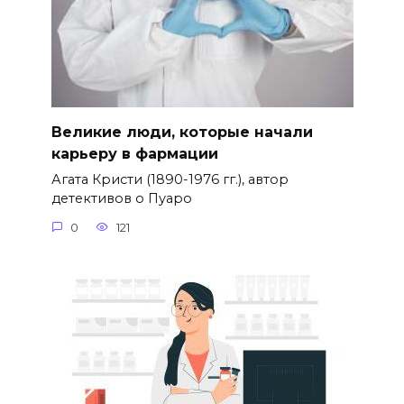
Великие люди, которые начали
карьеру в фармации
Агата Кристи (1890-1976 гг.), автор
детективов о Пуаро
0
121