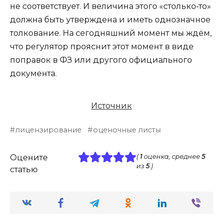
не соответствует. И величина этого «столько‑то»
должна быть утверждена и иметь однозначное
толкование. На сегодняшний момент мы ждём,
что регулятор прояснит этот момент в виде
поправок в ФЗ или другого официального
документа.
Источник
лицензирование
оценочные листы
Оцените
(
1
оценка, среднее
5
из
5
)
статью