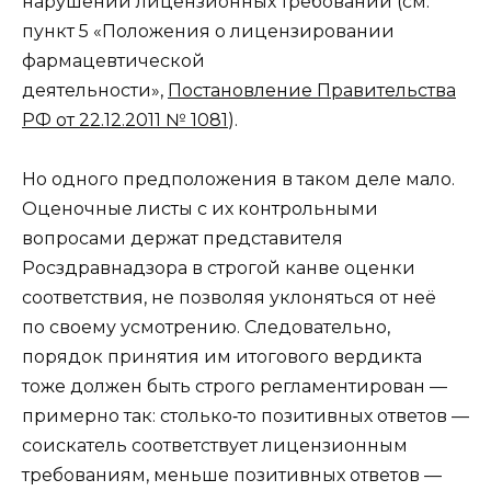
нарушений лицензионных требований (см.
пункт 5 «Положения о лицензировании
фармацевтической
деятельности»,
Постановление Правительства
РФ от 22.12.2011 № 1081
).
Но одного предположения в таком деле мало.
Оценочные листы с их контрольными
вопросами держат представителя
Росздравнадзора в строгой канве оценки
соответствия, не позволяя уклоняться от неё
по своему усмотрению. Следовательно,
порядок принятия им итогового вердикта
тоже должен быть строго регламентирован —
примерно так: столько‑то позитивных ответов —
соискатель соответствует лицензионным
требованиям, меньше позитивных ответов —