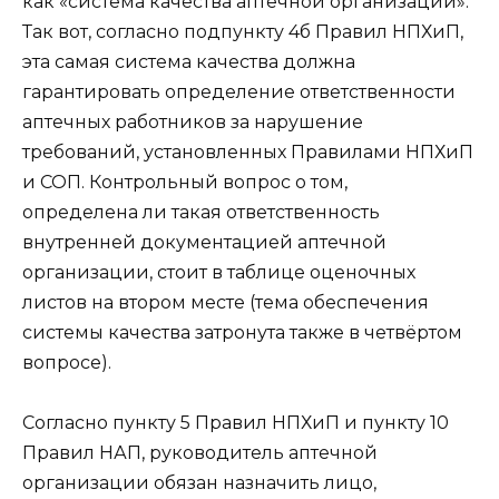
как «система качества аптечной организации».
Так вот, согласно подпункту 4б Правил НПХиП,
эта самая система качества должна
гарантировать определение ответственности
аптечных работников за нарушение
требований, установленных Правилами НПХиП
и СОП. Контрольный вопрос о том,
определена ли такая ответственность
внутренней документацией аптечной
организации, стоит в таблице оценочных
листов на втором месте (тема обеспечения
системы качества затронута также в четвёртом
вопросе).
Согласно пункту 5 Правил НПХиП и пункту 10
Правил НАП, руководитель аптечной
организации обязан назначить лицо,