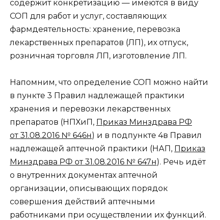
содержит конкретизацию — имеются в виду
СОП для работ и услуг, составляющих
фармдеятельность: хранение, перевозка
лекарственных препаратов (ЛП), их отпуск,
розничная торговля ЛП, изготовление ЛП.
Напомним, что определение СОП можно найти
в пункте 3 Правил надлежащей практики
хранения и перевозки лекарственных
препаратов (НПХиП,
Приказ Минздрава РФ
от 31.08.2016 № 646н
) и в подпункте 4в Правил
надлежащей аптечной практики (НАП,
Приказ
Минздрава РФ от 31.08.2016 № 647н
). Речь идёт
о внутренних документах аптечной
организации, описывающих порядок
совершения действий аптечными
работниками при осуществлении их функций.