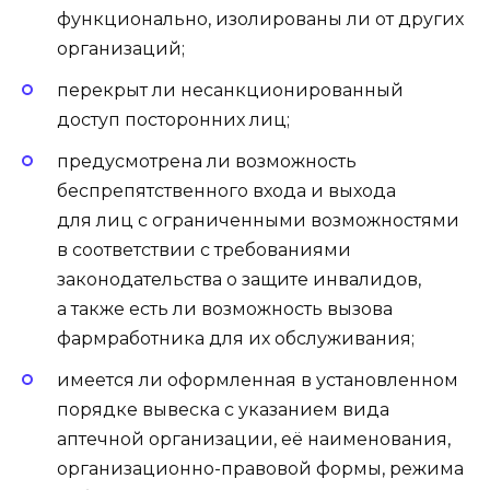
функционально, изолированы ли от других
организаций;
перекрыт ли несанкционированный
доступ посторонних лиц;
предусмотрена ли возможность
беспрепятственного входа и выхода
для лиц с ограниченными возможностями
в соответствии с требованиями
законодательства о защите инвалидов,
а также есть ли возможность вызова
фармработника для их обслуживания;
имеется ли оформленная в установленном
порядке вывеска с указанием вида
аптечной организации, её наименования,
организационно-правовой формы, режима